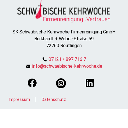
SK Schwäbische Kehrwoche Firmenreinigung GmbH
Burkhardt + Weber-Straße 59
72760 Reutlingen
07121 / 897 716 7
info@schwaebische-kehrwoche.de
Impressum
Datenschutz